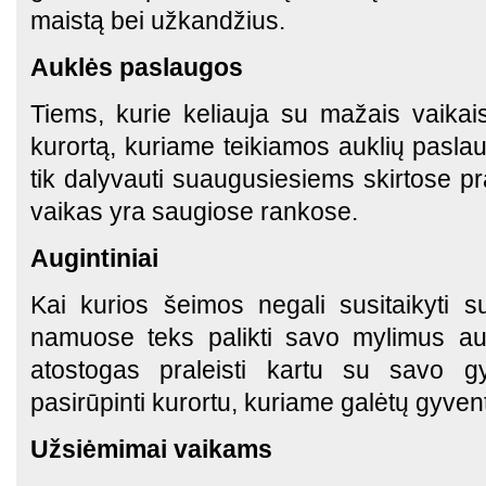
maistą bei užkandžius.
Auklės paslaugos
Tiems, kurie keliauja su mažais vaikais,
kurortą, kuriame teikiamos auklių paslau
tik dalyvauti suaugusiesiems skirtose pr
vaikas yra saugiose rankose.
Augintiniai
Kai kurios šeimos negali susitaikyti 
namuose teks palikti savo mylimus augi
atostogas praleisti kartu su savo gy
pasirūpinti kurortu, kuriame galėtų gyventi
Užsiėmimai vaikams