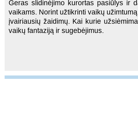
Geras slidinėjimo kurortas pasiūlys ir
vaikams. Norint užtikrinti vaikų užimtum
įvairiausių žaidimų. Kai kurie užsiėmimai
vaikų fantaziją ir sugebėjimus.